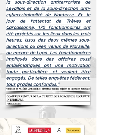
la sous-direction antiterroriste de
Levallois et de la sous-direction anti-
cybercriminalité de Nanterre. Et, le
jour de l'attentat de Trèves et
Carcassonne, 170 fonctionnaires ont
été projetés sur les lieux dans les trois
heures, issus des deux mêmes sous-
directions ou bien venus de Marseille,
ou encore de Lyon. Les fonctionnaires
impliqués dans des affaires aussi
emblématiques ont une motivation
toute particulière, et veulent être
engagés. De telles enquêtes fédèrent,
tous grades confondus."